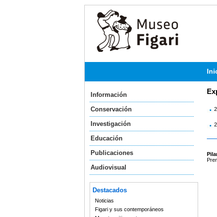
Ini
Ex
Información
Conservación
2
Investigación
2
Educación
Publicaciones
Pil
Prem
Audiovisual
Destacados
Noticias
Figari y sus contemporáneos