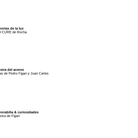
orias de la luz
el CURE de Rocha
stra del acervo
s de Pedro Figari y Juan Carlos
orabilia & curiosidades
tra de Figari