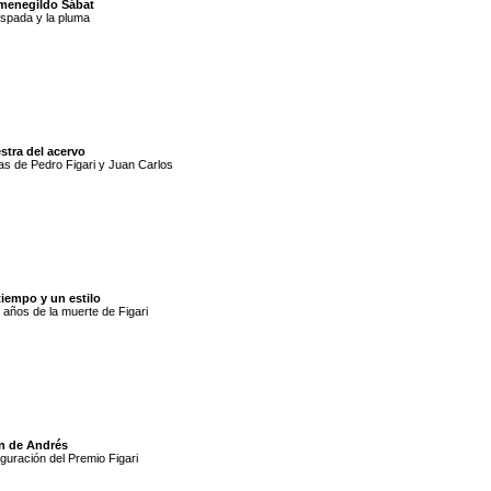
menegildo Sábat
spada y la pluma
stra del acervo
s de Pedro Figari y Juan Carlos
tiempo y un estilo
 años de la muerte de Figari
n de Andrés
guración del Premio Figari