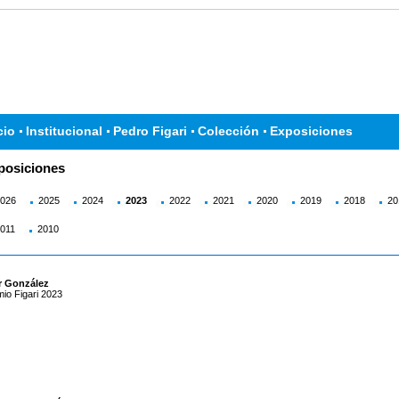
cio
Institucional
Pedro Figari
Colección
Exposiciones
posiciones
026
2025
2024
2023
2022
2021
2020
2019
2018
20
011
2010
ar González
io Figari 2023