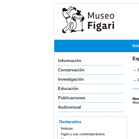
Ini
Ex
Información
Conservación
2
Investigación
2
Educación
Publicaciones
Mem
Mues
Audiovisual
Destacados
Noticias
Figari y sus contemporáneos