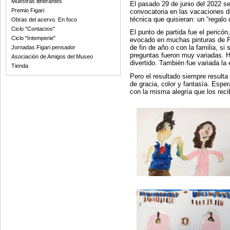
Muestras itinerantes
El pasado 29 de junio del 2022 se
Premio Figari
convocatoria en las vacaciones de
técnica que quisieran: un “regalo
Obras del acervo. En foco
Ciclo "Contactos"
El punto de partida fue el peric
Ciclo "Intemperie"
evocado en muchas pinturas de Fi
de fin de año o con la familia, si
Jornadas Figari pensador
preguntas fueron muy variadas. Hu
Asociación de Amigos del Museo
divertido. También fue variada la 
Tienda
Pero el resultado siempre resulta
de gracia, color y fantasía. Esp
con la misma alegría que los rec