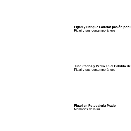
Figari y Enrique Larreta: pasión por
Figari y sus contemporáneos
Juan Carlos y Pedro en el Cabildo d
Figari y sus contemporáneos
Figari en Fotogalería Prado
Memorias de la luz