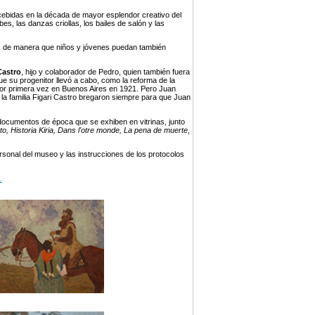
ebidas en la década de mayor esplendor creativo del
, las danzas criollas, los bailes de salón y las
ari, de manera que niños y jóvenes puedan también
Castro
, hijo y colaborador de Pedro, quien también fuera
 su progenitor llevó a cabo, como la reforma de la
por primera vez en Buenos Aires en 1921. Pero Juan
 la familia Figari Castro bregaron siempre para que Juan
 documentos de época que se exhiben en vitrinas, junto
ecto, Historia Kiria, Dans l'otre monde, La pena de muerte
,
rsonal del museo y las instrucciones de los protocolos
.