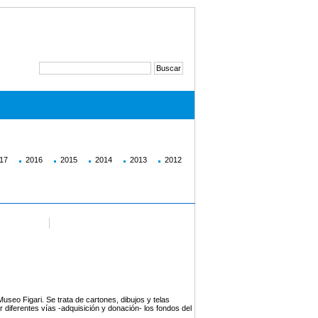
17
2016
2015
2014
2013
2012
useo Figari. Se trata de cartones, dibujos y telas
 diferentes vías -adquisición y donación- los fondos del