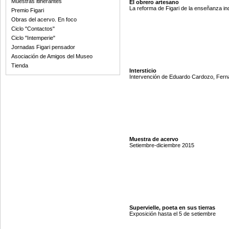
Muestras itinerantes
El obrero artesano
La reforma de Figari de la enseñanza ind
Premio Figari
Obras del acervo. En foco
Ciclo "Contactos"
Ciclo "Intemperie"
Jornadas Figari pensador
Asociación de Amigos del Museo
Tienda
Intersticio
Intervención de Eduardo Cardozo, Ferna
Muestra de acervo
Setiembre-diciembre 2015
Supervielle, poeta en sus tierras
Exposición hasta el 5 de setiembre