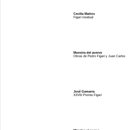
Cecilia Mattos
Figari residual
Muestra del acervo
Obras de Pedro Figari y Juan Carlos
José Gamarra
XXVIII Premio Figari