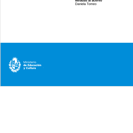
Miradas al acervo
Daniela Tomeo