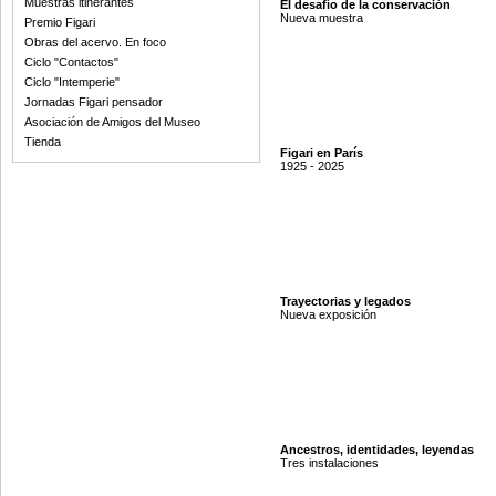
Muestras itinerantes
El desafío de la conservación
Nueva muestra
Premio Figari
Obras del acervo. En foco
Ciclo "Contactos"
Ciclo "Intemperie"
Jornadas Figari pensador
Asociación de Amigos del Museo
Tienda
Figari en París
1925 - 2025
Trayectorias y legados
Nueva exposición
Ancestros, identidades, leyendas
Tres instalaciones