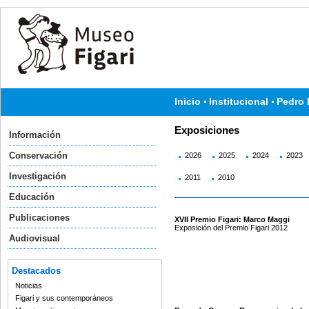
Inicio
Institucional
Pedro 
Exposiciones
Información
Conservación
2026
2025
2024
2023
Investigación
2011
2010
Educación
Publicaciones
XVII Premio Figari: Marco Maggi
Exposición del Premio Figari 2012
Audiovisual
Destacados
Noticias
Figari y sus contemporáneos