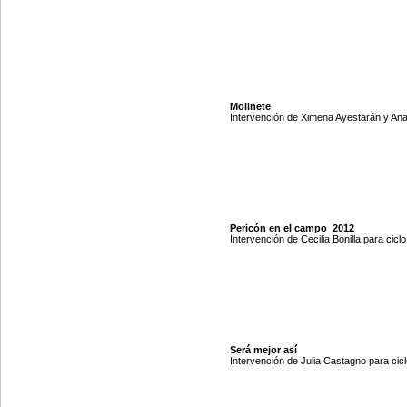
Molinete
Intervención de Ximena Ayestarán y Anal
Pericón en el campo_2012
Intervención de Cecilia Bonilla para cicl
Será mejor así
Intervención de Julia Castagno para cicl