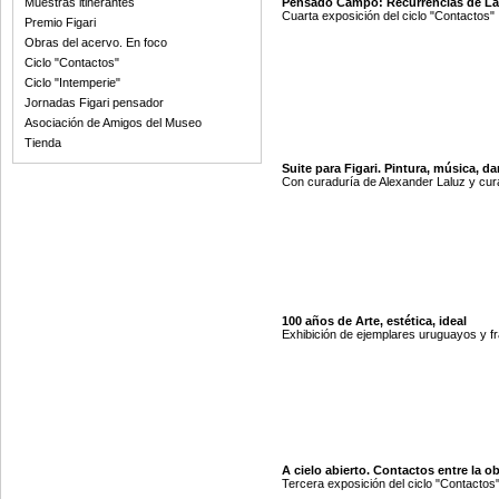
Muestras itinerantes
Pensado Campo: Recurrencias de La
Cuarta exposición del ciclo "Contactos"
Premio Figari
Obras del acervo. En foco
Ciclo "Contactos"
Ciclo "Intemperie"
Jornadas Figari pensador
Asociación de Amigos del Museo
Tienda
Suite para Figari. Pintura, música, da
Con curaduría de Alexander Laluz y cur
100 años de Arte, estética, ideal
Exhibición de ejemplares uruguayos y f
A cielo abierto. Contactos entre la o
Tercera exposición del ciclo "Contactos