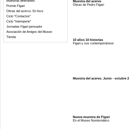
Muestras itinerantes
Muestra del acervo
Obras de Pedro Figari
Premio Figari
Obras del acervo. En foco
Ciclo "Contactos"
Ciclo "Intemperie"
Jornadas Figari pensador
Asociación de Amigos del Museo
Tienda
10 años 10 historias
Figari y sus contemporáneos
Muestra del acervo. Junio - octubre 
Nueva muestra de Figari
En el Museo Numismático