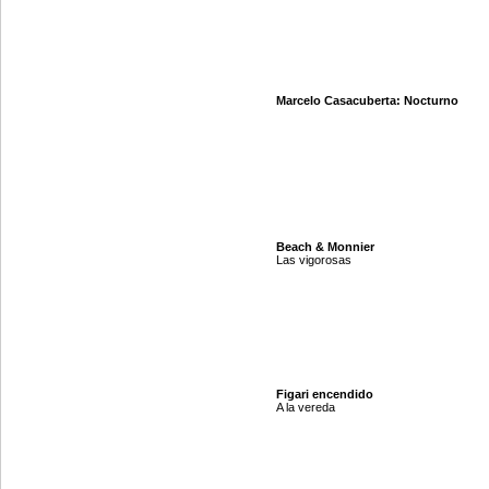
Marcelo Casacuberta: Nocturno
Beach & Monnier
Las vigorosas
Figari encendido
A la vereda