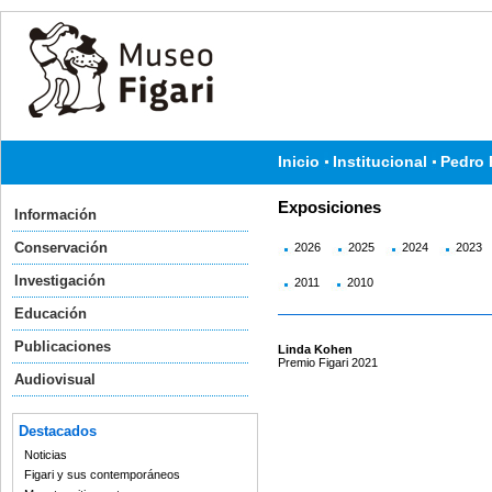
Inicio
Institucional
Pedro 
Exposiciones
Información
Conservación
2026
2025
2024
2023
Investigación
2011
2010
Educación
Publicaciones
Linda Kohen
Premio Figari 2021
Audiovisual
Destacados
Noticias
Figari y sus contemporáneos