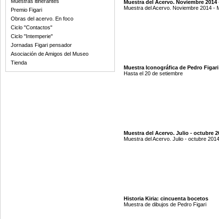
Muestras itinerantes
Muestra del Acervo. Noviembre 2014 
Muestra del Acervo. Noviembre 2014 -
Premio Figari
Obras del acervo. En foco
Ciclo "Contactos"
Ciclo "Intemperie"
Jornadas Figari pensador
Asociación de Amigos del Museo
Tienda
Muestra Iconográfica de Pedro Figari
Hasta el 20 de setiembre
Muestra del Acervo. Julio - octubre 
Muestra del Acervo. Julio - octubre 201
Historia Kiria: cincuenta bocetos
Muestra de dibujos de Pedro Figari