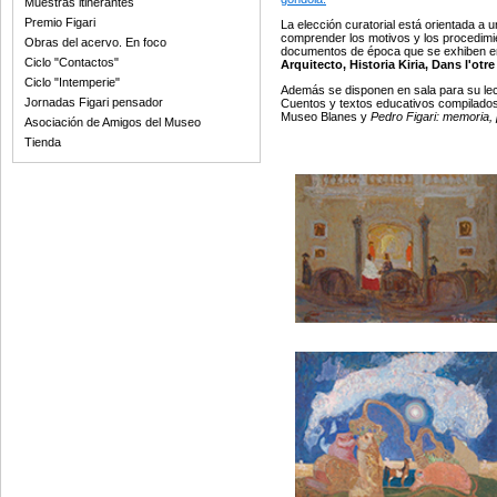
Muestras itinerantes
Premio Figari
La elección curatorial está orientada a
comprender los motivos y los procedimie
Obras del acervo. En foco
documentos de época que se exhiben en v
Ciclo "Contactos"
Arquitecto, Historia Kiria, Dans l'ot
Ciclo "Intemperie"
Además se disponen en sala para su lectu
Jornadas Figari pensador
Cuentos y textos educativos compilados
Museo Blanes y
Pedro Figari: memoria, 
Asociación de Amigos del Museo
Tienda