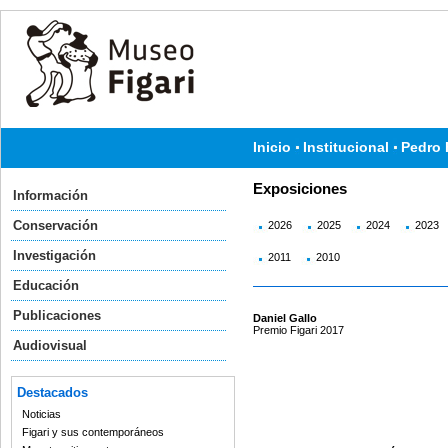
Inicio
Institucional
Pedro 
Exposiciones
Información
Conservación
2026
2025
2024
2023
Investigación
2011
2010
Educación
Publicaciones
Daniel Gallo
Premio Figari 2017
Audiovisual
Destacados
Noticias
Figari y sus contemporáneos