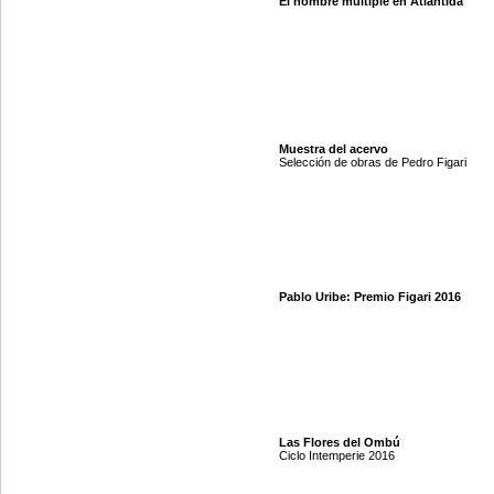
El hombre múltiple en Atlántida
Muestra del acervo
Selección de obras de Pedro Figari
Pablo Uribe: Premio Figari 2016
Las Flores del Ombú
Ciclo Intemperie 2016