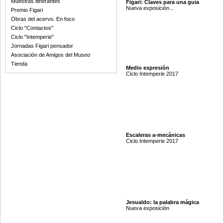
Muestras itinerantes
Figari: Claves para una guía
Nueva exposición...
Premio Figari
Obras del acervo. En foco
Ciclo "Contactos"
Ciclo "Intemperie"
Jornadas Figari pensador
Asociación de Amigos del Museo
Tienda
Medio expresión
Ciclo Intemperie 2017
Escaleras a-mecánicas
Ciclo Intemperie 2017
Jesualdo: la palabra mágica
Nueva exposición