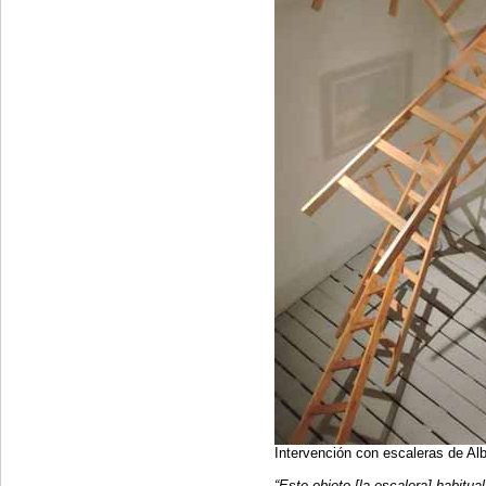
Intervención con escaleras de Al
“Este objeto [la escalera] habitu