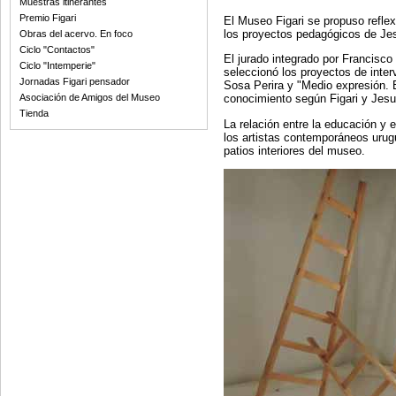
Muestras itinerantes
Premio Figari
El Museo Figari se propuso reflex
los proyectos pedagógicos de Jes
Obras del acervo. En foco
Ciclo "Contactos"
El jurado integrado por Francisc
Ciclo "Intemperie"
seleccionó los proyectos de inter
Jornadas Figari pensador
Sosa Perira y "Medio expresión. E
Asociación de Amigos del Museo
conocimiento según Figari y Jesu
Tienda
La relación entre la educación y e
los artistas contemporáneos urugu
patios interiores del museo.