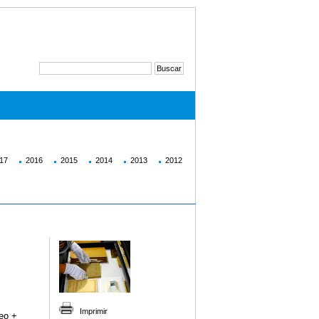
17
2016
2015
2014
2013
2012
Imprimir
deo +