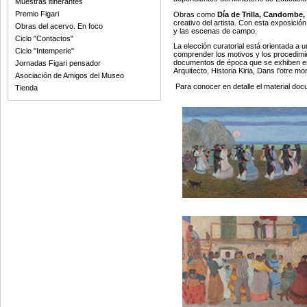
Muestras itinerantes
Premio Figari
Obras como
Día de Trilla, Candombe,
creativo del artista. Con esta exposici
Obras del acervo. En foco
y las escenas de campo.
Ciclo "Contactos"
La elección curatorial está orientada a
Ciclo "Intemperie"
comprender los motivos y los procedimie
documentos de época que se exhiben en vi
Jornadas Figari pensador
Arquitecto, Historia Kiria, Dans l'otre m
Asociación de Amigos del Museo
Para conocer en detalle el material d
Tienda