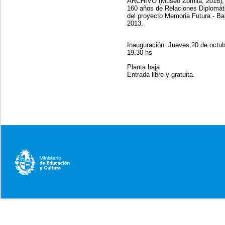
ARCHIVO (Museo Zorrilla, 2016); 
160 años de Relaciones Diplomát
del proyecto Memoria Futura - Bar
2013.
Inauguración: Jueves 20 de octub
19.30 hs
Planta baja
Entrada libre y gratuita.