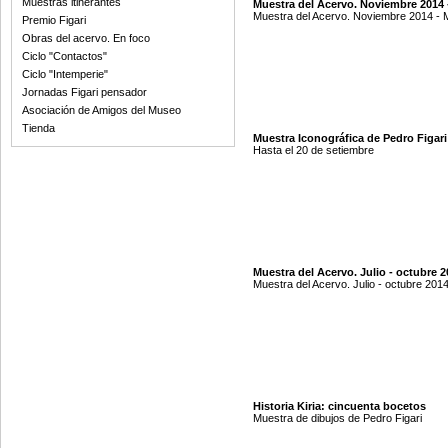
Muestras itinerantes
Muestra del Acervo. Noviembre 2014 
Muestra del Acervo. Noviembre 2014 -
Premio Figari
Obras del acervo. En foco
Ciclo "Contactos"
Ciclo "Intemperie"
Jornadas Figari pensador
Asociación de Amigos del Museo
Tienda
Muestra Iconográfica de Pedro Figari
Hasta el 20 de setiembre
Muestra del Acervo. Julio - octubre 
Muestra del Acervo. Julio - octubre 201
Historia Kiria: cincuenta bocetos
Muestra de dibujos de Pedro Figari