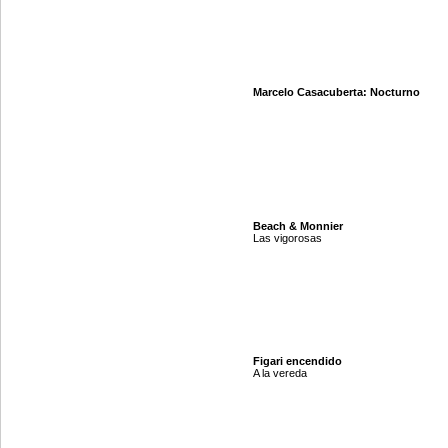
Marcelo Casacuberta: Nocturno
Beach & Monnier
Las vigorosas
Figari encendido
A la vereda