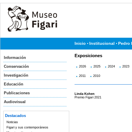
Inicio
Institucional
Pedro 
Exposiciones
Información
Conservación
2026
2025
2024
2023
Investigación
2011
2010
Educación
Publicaciones
Linda Kohen
Premio Figari 2021
Audiovisual
Destacados
Noticias
Figari y sus contemporáneos