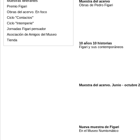
Muestras itinerantes
Muestra del acervo
Obras de Pedro Figari
Premio Figari
Obras del acervo. En foco
Ciclo "Contactos"
Ciclo "Intemperie"
Jornadas Figari pensador
Asociación de Amigos del Museo
Tienda
10 años 10 historias
Figari y sus contemporáneos
Muestra del acervo. Junio - octubre 
Nueva muestra de Figari
En el Museo Numismático