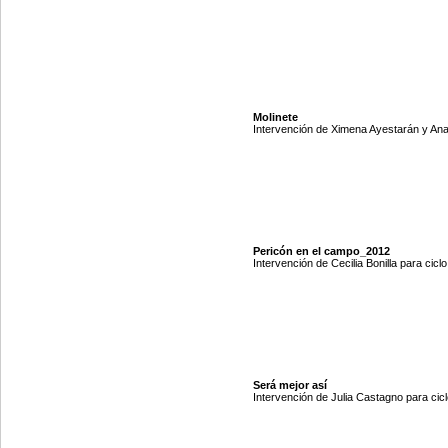
Molinete
Intervención de Ximena Ayestarán y Anal
Pericón en el campo_2012
Intervención de Cecilia Bonilla para cicl
Será mejor así
Intervención de Julia Castagno para cicl