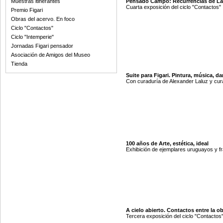
Muestras itinerantes
Pensado Campo: Recurrencias de La
Cuarta exposición del ciclo "Contactos"
Premio Figari
Obras del acervo. En foco
Ciclo "Contactos"
Ciclo "Intemperie"
Jornadas Figari pensador
Asociación de Amigos del Museo
Tienda
Suite para Figari. Pintura, música, da
Con curaduría de Alexander Laluz y cur
100 años de Arte, estética, ideal
Exhibición de ejemplares uruguayos y f
A cielo abierto. Contactos entre la o
Tercera exposición del ciclo "Contactos