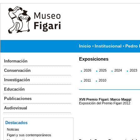
Inicio
Institucional
Pedro 
Exposiciones
Información
Conservación
2026
2025
2024
2023
Investigación
2011
2010
Educación
Publicaciones
XVII Premio Figari: Marco Maggi
Exposición del Premio Figari 2012
Audiovisual
Destacados
Noticias
Figari y sus contemporáneos