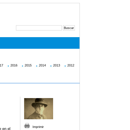
17
2016
2015
2014
2013
2012
Imprimir
 en el