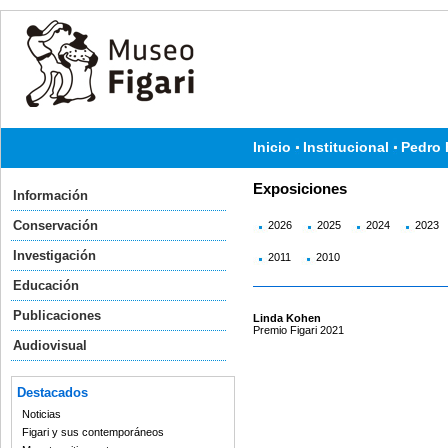
Inicio
Institucional
Pedro 
Exposiciones
Información
Conservación
2026
2025
2024
2023
Investigación
2011
2010
Educación
Publicaciones
Linda Kohen
Premio Figari 2021
Audiovisual
Destacados
Noticias
Figari y sus contemporáneos