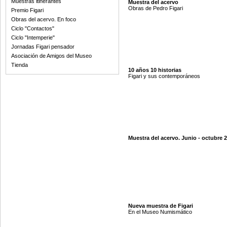
Muestras itinerantes
Muestra del acervo
Obras de Pedro Figari
Premio Figari
Obras del acervo. En foco
Ciclo "Contactos"
Ciclo "Intemperie"
Jornadas Figari pensador
Asociación de Amigos del Museo
Tienda
10 años 10 historias
Figari y sus contemporáneos
Muestra del acervo. Junio - octubre 
Nueva muestra de Figari
En el Museo Numismático