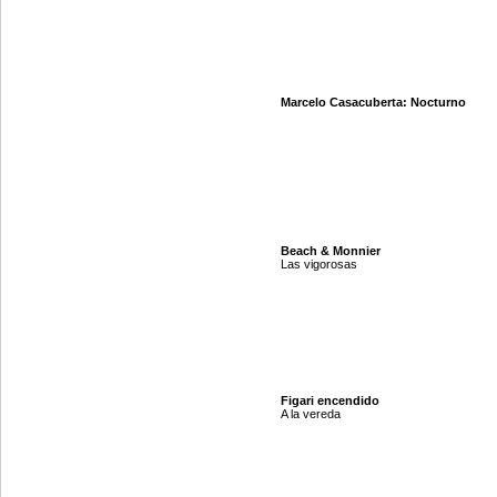
Marcelo Casacuberta: Nocturno
Beach & Monnier
Las vigorosas
Figari encendido
A la vereda