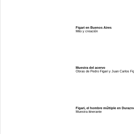
Figari en Buenos Aires
Mito y creación
Muestra del acervo
Obras de Pedro Figari y Juan Carlos Fig
Figari, el hombre múltiple en Durazn
Muestra itinerante