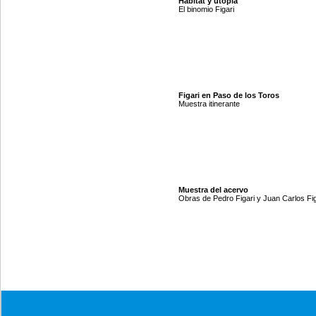
Hábitat y utopía
El binomio Figari
Figari en Paso de los Toros
Muestra itinerante
Muestra del acervo
Obras de Pedro Figari y Juan Carlos Fig