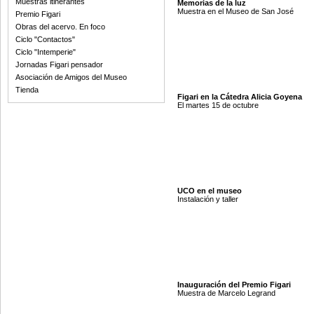
Muestras itinerantes
Memorias de la luz
Muestra en el Museo de San José
Premio Figari
Obras del acervo. En foco
Ciclo "Contactos"
Ciclo "Intemperie"
Jornadas Figari pensador
Asociación de Amigos del Museo
Tienda
Figari en la Cátedra Alicia Goyena
El martes 15 de octubre
UCO en el museo
Instalación y taller
Inauguración del Premio Figari
Muestra de Marcelo Legrand