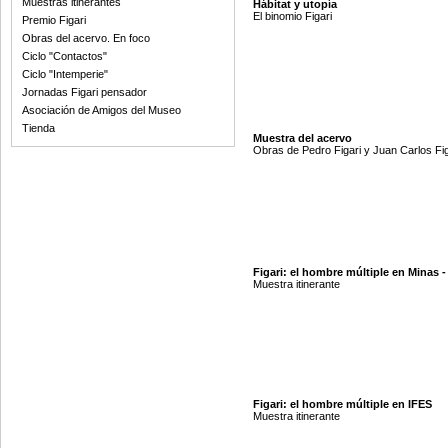
Muestras itinerantes
Hábitat y utopía
El binomio Figari
Premio Figari
Obras del acervo. En foco
Ciclo "Contactos"
Ciclo "Intemperie"
Jornadas Figari pensador
Asociación de Amigos del Museo
Tienda
Muestra del acervo
Obras de Pedro Figari y Juan Carlos Fig
Figari: el hombre múltiple en Minas -
Muestra itinerante
Figari: el hombre múltiple en IFES
Muestra itinerante