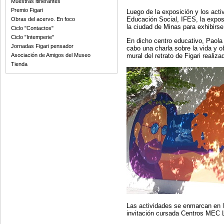
Muestras itinerantes
Premio Figari
Luego de la exposición y los acti
Educación Social, IFES, la expos
Obras del acervo. En foco
la ciudad de Minas para exhibirse
Ciclo "Contactos"
Ciclo "Intemperie"
En dicho centro educativo, Paola 
Jornadas Figari pensador
cabo una charla sobre la vida y o
Asociación de Amigos del Museo
mural del retrato de Figari realiza
Tienda
Las actividades se enmarcan en 
invitación cursada Centros MEC L