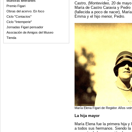
Muestras itinerantes
Castro, (Montevideo, 20 de mayo 
Premio Figari
María de Castro Caravia y Pedro F
Obras del acervo. En foco
(fallecida a poco de nacer), Marí
Emma y el hijo menor, Pedro.
Ciclo "Contactos"
Ciclo "Intemperie"
Jornadas Figari pensador
Asociación de Amigos del Museo
Tienda
María Elena Figari de Regidor. Años vein
La hija mayor
María Elena fue la primera hija y
a todos sus hermanos. Siendo la