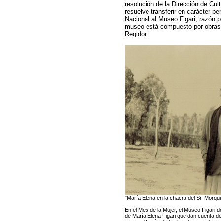
resolución de la Dirección de Cul
resuelve transferir en carácter p
Nacional al Museo Figari, razón p
museo está compuesto por obras q
Regidor.
"María Elena en la chacra del Sr. Morqui
En el Mes de la Mujer, el Museo Figari d
de María Elena Figari que dan cuenta de