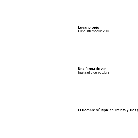
Lugar propio
Ciclo Intemperie 2016
Una forma de ver
hasta el 8 de octubre
El Hombre Múltiple en Treinta y Tres