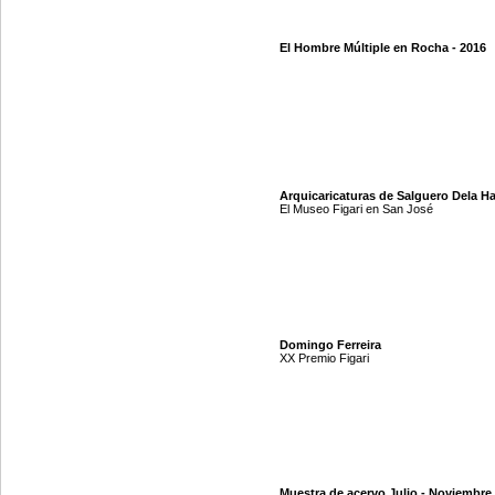
El Hombre Múltiple en Rocha - 2016
Arquicaricaturas de Salguero Dela H
El Museo Figari en San José
Domingo Ferreira
XX Premio Figari
Muestra de acervo Julio - Noviembre