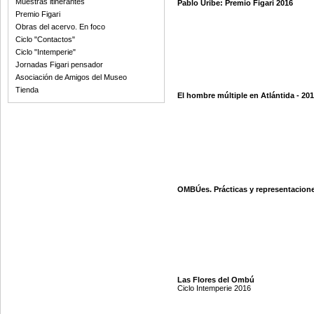
Muestras itinerantes
Pablo Uribe: Premio Figari 2016
Premio Figari
Obras del acervo. En foco
Ciclo "Contactos"
Ciclo "Intemperie"
Jornadas Figari pensador
Asociación de Amigos del Museo
Tienda
El hombre múltiple en Atlántida - 20
OMBÚes. Prácticas y representacion
Las Flores del Ombú
Ciclo Intemperie 2016