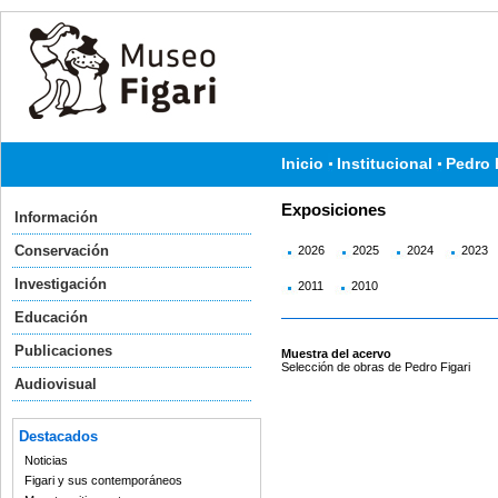
Inicio
Institucional
Pedro 
Exposiciones
Información
Conservación
2026
2025
2024
2023
Investigación
2011
2010
Educación
Publicaciones
Muestra del acervo
Selección de obras de Pedro Figari
Audiovisual
Destacados
Noticias
Figari y sus contemporáneos