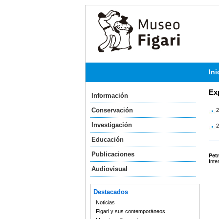
Ini
Ex
Información
Conservación
2
Investigación
2
Educación
Publicaciones
Petr
Inte
Audiovisual
Destacados
Noticias
Figari y sus contemporáneos