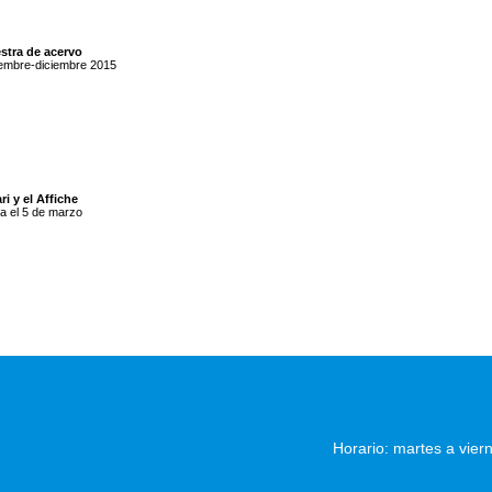
stra de acervo
embre-diciembre 2015
ri y el Affiche
a el 5 de marzo
Horario: martes a vier