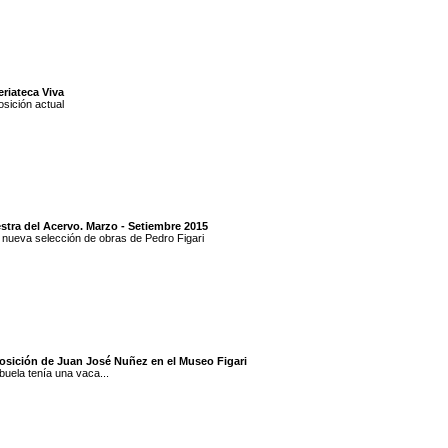
riateca Viva
sición actual
stra del Acervo. Marzo - Setiembre 2015
nueva selección de obras de Pedro Figari
osición de Juan José Nuñez en el Museo Figari
buela tenía una vaca...