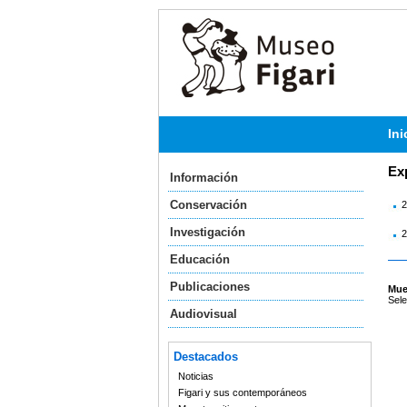
Ini
Ex
Información
Conservación
2
Investigación
2
Educación
Publicaciones
Mue
Sele
Audiovisual
Destacados
Noticias
Figari y sus contemporáneos