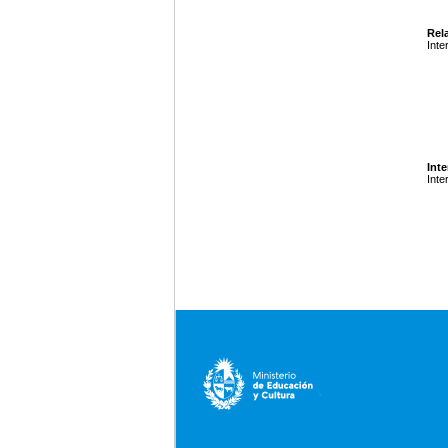
Rela
Inte
Inte
Inte