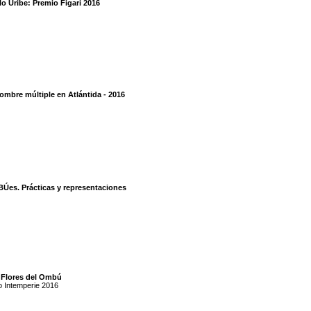
o Uribe: Premio Figari 2016
ombre múltiple en Atlántida - 2016
Úes. Prácticas y representaciones
 Flores del Ombú
o Intemperie 2016