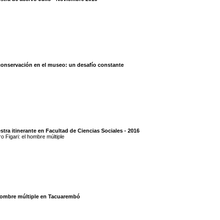
conservación en el museo: un desafío constante
tra itinerante en Facultad de Ciencias Sociales - 2016
o Figari: el hombre múltiple
hombre múltiple en Tacuarembó