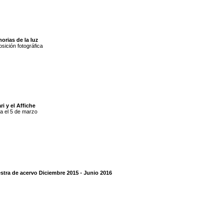
orias de la luz
sición fotográfica
ri y el Affiche
a el 5 de marzo
stra de acervo Diciembre 2015 - Junio 2016