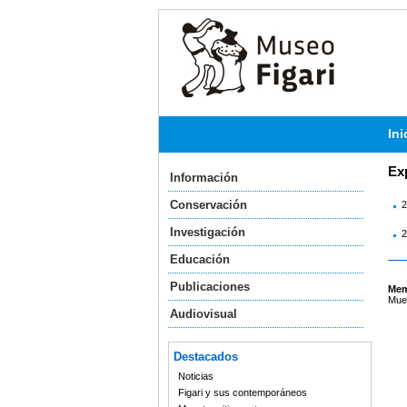
Ini
Ex
Información
Conservación
2
Investigación
2
Educación
Publicaciones
Mem
Mues
Audiovisual
Destacados
Noticias
Figari y sus contemporáneos