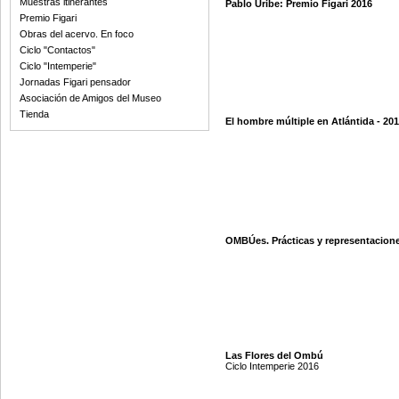
Muestras itinerantes
Pablo Uribe: Premio Figari 2016
Premio Figari
Obras del acervo. En foco
Ciclo "Contactos"
Ciclo "Intemperie"
Jornadas Figari pensador
Asociación de Amigos del Museo
Tienda
El hombre múltiple en Atlántida - 20
OMBÚes. Prácticas y representacion
Las Flores del Ombú
Ciclo Intemperie 2016