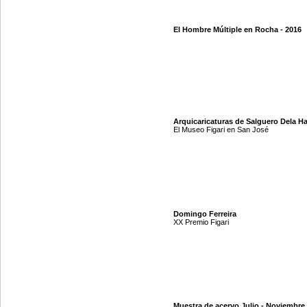
El Hombre Múltiple en Rocha - 2016
Arquicaricaturas de Salguero Dela H
El Museo Figari en San José
Domingo Ferreira
XX Premio Figari
Muestra de acervo Julio - Noviembre