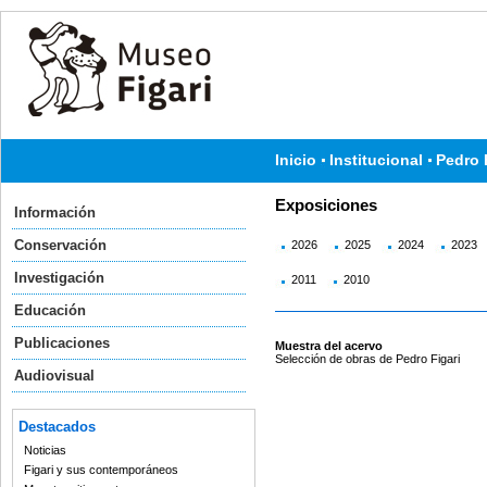
Inicio
Institucional
Pedro 
Exposiciones
Información
Conservación
2026
2025
2024
2023
Investigación
2011
2010
Educación
Publicaciones
Muestra del acervo
Selección de obras de Pedro Figari
Audiovisual
Destacados
Noticias
Figari y sus contemporáneos