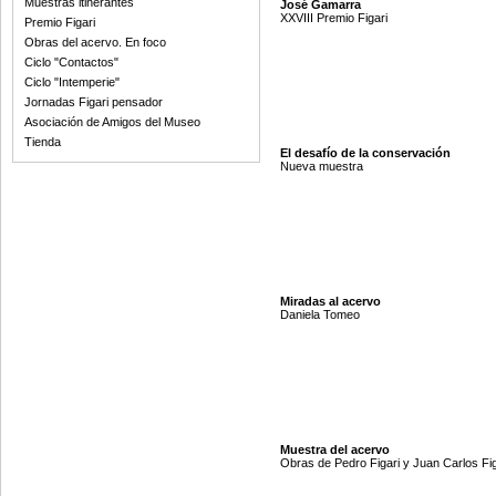
Muestras itinerantes
José Gamarra
XXVIII Premio Figari
Premio Figari
Obras del acervo. En foco
Ciclo "Contactos"
Ciclo "Intemperie"
Jornadas Figari pensador
Asociación de Amigos del Museo
Tienda
El desafío de la conservación
Nueva muestra
Miradas al acervo
Daniela Tomeo
Muestra del acervo
Obras de Pedro Figari y Juan Carlos Fig