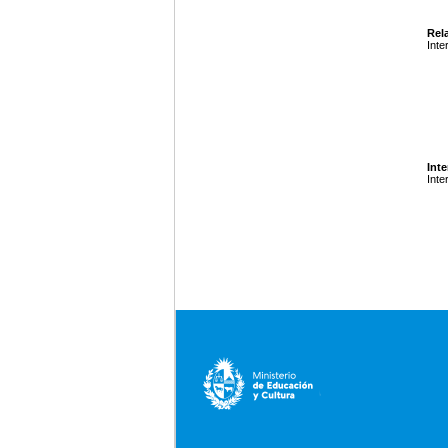
Rela
Inte
Inte
Inte