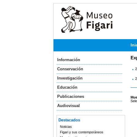
Ini
Ex
Información
Conservación
2
Investigación
2
Educación
Publicaciones
Mue
Sele
Audiovisual
Destacados
Noticias
Figari y sus contemporáneos