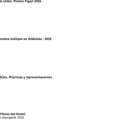
o Uribe: Premio Figari 2016
ombre múltiple en Atlántida - 2016
Úes. Prácticas y representaciones
 Flores del Ombú
o Intemperie 2016