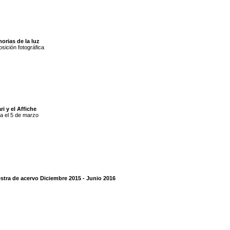
orias de la luz
sición fotográfica
ri y el Affiche
a el 5 de marzo
stra de acervo Diciembre 2015 - Junio 2016