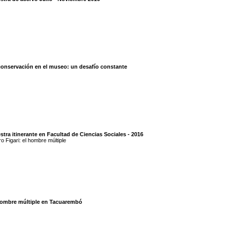
conservación en el museo: un desafío constante
tra itinerante en Facultad de Ciencias Sociales - 2016
o Figari: el hombre múltiple
hombre múltiple en Tacuarembó