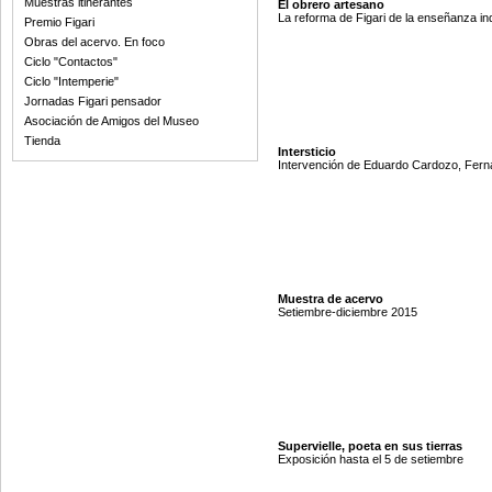
Muestras itinerantes
El obrero artesano
La reforma de Figari de la enseñanza ind
Premio Figari
Obras del acervo. En foco
Ciclo "Contactos"
Ciclo "Intemperie"
Jornadas Figari pensador
Asociación de Amigos del Museo
Tienda
Intersticio
Intervención de Eduardo Cardozo, Ferna
Muestra de acervo
Setiembre-diciembre 2015
Supervielle, poeta en sus tierras
Exposición hasta el 5 de setiembre