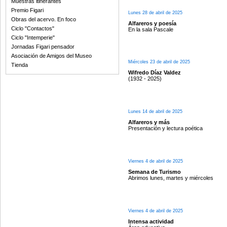
Muestras itinerantes
Premio Figari
Lunes 28 de abril de 2025
Obras del acervo. En foco
Alfareros y poesía
Ciclo "Contactos"
En la sala Pascale
Ciclo "Intemperie"
Jornadas Figari pensador
Asociación de Amigos del Museo
Miércoles 23 de abril de 2025
Tienda
Wifredo Díaz Valdez
(1932 - 2025)
Lunes 14 de abril de 2025
Alfareros y más
Presentación y lectura poética
Viernes 4 de abril de 2025
Semana de Turismo
Abrimos lunes, martes y miércoles
Viernes 4 de abril de 2025
Intensa actividad