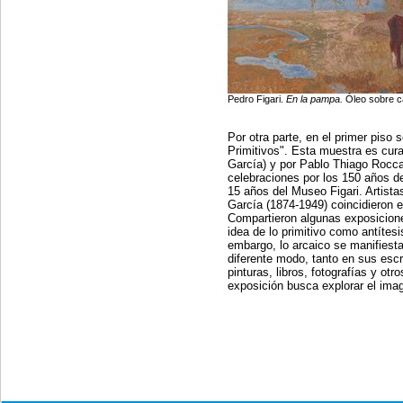
Pedro Figari.
En la pampa.
Óleo sobre c
Por otra parte, en el primer piso s
Primitivos". Esta muestra es cura
García) y por Pablo Thiago Rocca
celebraciones por los 150 años d
15 años del Museo Figari. Artista
García (1874-1949) coincidieron e
Compartieron algunas exposicione
idea de lo primitivo como antítesi
embargo, lo arcaico se manifiesta
diferente modo, tanto en sus escr
pinturas, libros, fotografías y o
exposición busca explorar el imag