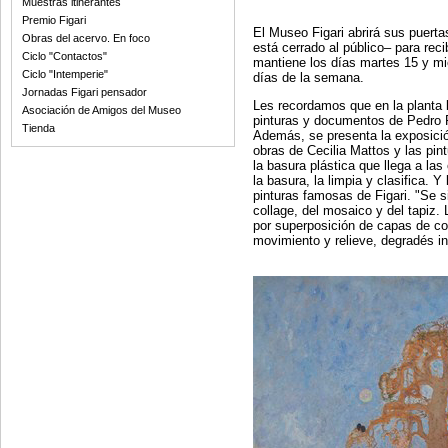
Muestras itinerantes
Premio Figari
El Museo Figari abrirá sus puerta
Obras del acervo. En foco
está cerrado al público– para reci
Ciclo "Contactos"
mantiene los días martes 15 y mi
Ciclo "Intemperie"
días de la semana.
Jornadas Figari pensador
Les recordamos que en la planta
Asociación de Amigos del Museo
pinturas y documentos de Pedro Fi
Tienda
Además, se presenta la exposición
obras de Cecilia Mattos y las pin
la basura plástica que llega a las
la basura, la limpia y clasifica. 
pinturas famosas de Figari. "Se s
collage, del mosaico y del tapiz.
por superposición de capas de col
movimiento y relieve, degradés i