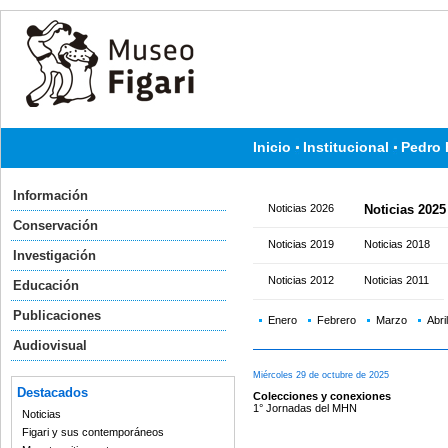
Inicio
Institucional
Pedro 
Información
Noticias 2026
Noticias 2025
Conservación
Noticias 2019
Noticias 2018
Investigación
Noticias 2012
Noticias 2011
Educación
Publicaciones
Enero
Febrero
Marzo
Abril
Audiovisual
Miércoles 29 de octubre de 2025
Destacados
Colecciones y conexiones
1° Jornadas del MHN
Noticias
Figari y sus contemporáneos