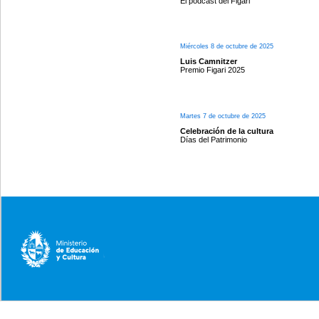
El podcast del Figari
Miércoles 8 de octubre de 2025
Luis Camnitzer
Premio Figari 2025
Martes 7 de octubre de 2025
Celebración de la cultura
Días del Patrimonio