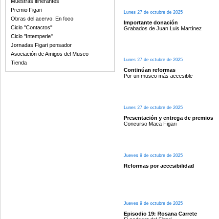
Muestras itinerantes
Premio Figari
Lunes 27 de octubre de 2025
Obras del acervo. En foco
Importante donación
Ciclo "Contactos"
Grabados de Juan Luis Martínez
Ciclo "Intemperie"
Jornadas Figari pensador
Asociación de Amigos del Museo
Lunes 27 de octubre de 2025
Tienda
Continúan reformas
Por un museo más accesible
Lunes 27 de octubre de 2025
Presentación y entrega de premios
Concurso Maca Figari
Jueves 9 de octubre de 2025
Reformas por accesibilidad
Jueves 9 de octubre de 2025
Episodio 19: Rosana Carrete