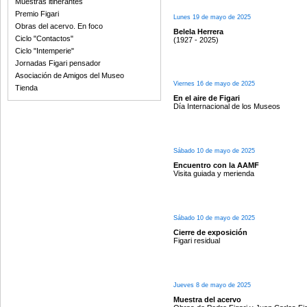
Muestras itinerantes
Premio Figari
Lunes 19 de mayo de 2025
Obras del acervo. En foco
Belela Herrera
Ciclo "Contactos"
(1927 - 2025)
Ciclo "Intemperie"
Jornadas Figari pensador
Asociación de Amigos del Museo
Viernes 16 de mayo de 2025
Tienda
En el aire de Figari
Día Internacional de los Museos
Sábado 10 de mayo de 2025
Encuentro con la AAMF
Visita guiada y merienda
Sábado 10 de mayo de 2025
Cierre de exposición
Figari residual
Jueves 8 de mayo de 2025
Muestra del acervo