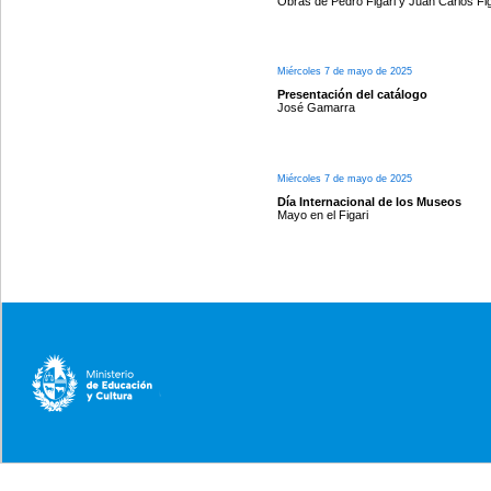
Obras de Pedro Figari y Juan Carlos Fig
Miércoles 7 de mayo de 2025
Presentación del catálogo
José Gamarra
Miércoles 7 de mayo de 2025
Día Internacional de los Museos
Mayo en el Figari