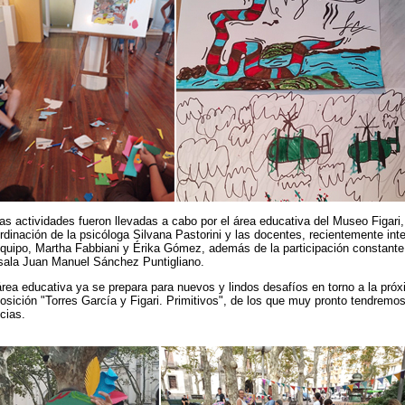
as actividades fueron llevadas a cabo por el área educativa del Museo Figari,
rdinación de la psicóloga Silvana Pastorini y las docentes, recientemente int
equipo, Martha Fabbiani y Érika Gómez, además de la participación constante
sala Juan Manuel Sánchez Puntigliano.
área educativa ya se prepara para nuevos y lindos desafíos en torno a la pró
osición "Torres García y Figari. Primitivos", de los que muy pronto tendremo
icias.