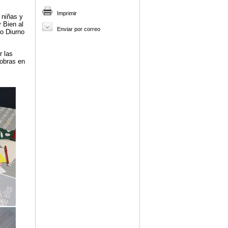
Imprimir
 niñas y
 Bien al
Enviar por correo
o Diurno
r las
 obras en