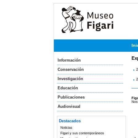
Ini
Ex
Información
Conservación
2
Investigación
2
Educación
Publicaciones
Figa
Nost
Audiovisual
Destacados
Noticias
Figari y sus contemporáneos