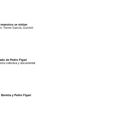
 maestros se visitan
ri, Torres García, Gurvich
ado de Pedro Figari
tra colectiva y documental
 Beretta y Pedro Figari