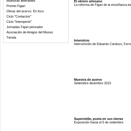
Muestras itinerantes
El obrero artesano
La reforma de Figari de la enseñanza ind
Premio Figari
Obras del acervo. En foco
Ciclo "Contactos"
Ciclo "Intemperie"
Jornadas Figari pensador
Asociación de Amigos del Museo
Tienda
Intersticio
Intervención de Eduardo Cardozo, Ferna
Muestra de acervo
Setiembre-diciembre 2015
Supervielle, poeta en sus tierras
Exposición hasta el 5 de setiembre