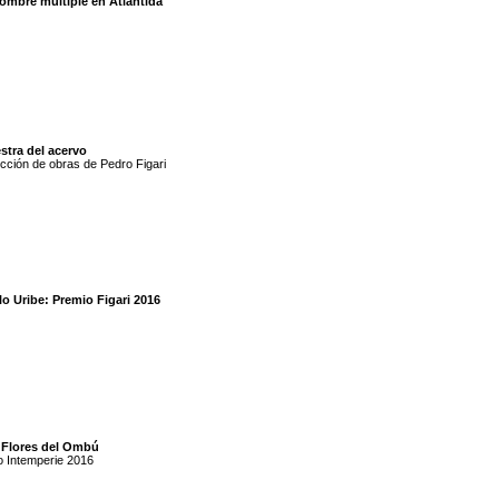
hombre múltiple en Atlántida
stra del acervo
cción de obras de Pedro Figari
o Uribe: Premio Figari 2016
 Flores del Ombú
o Intemperie 2016