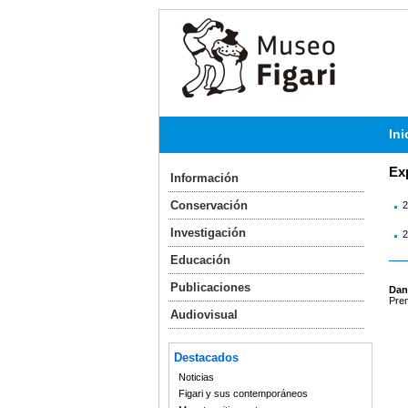
Ini
Ex
Información
Conservación
2
Investigación
2
Educación
Publicaciones
Dani
Prem
Audiovisual
Destacados
Noticias
Figari y sus contemporáneos