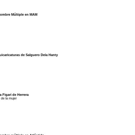
Hombre Múltiple en MAM
uicaricaturas de Salguero Dela Hanty
a Figari de Herrera
de la mujer