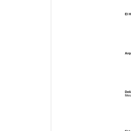
El 
Arq
Deli
Mes 