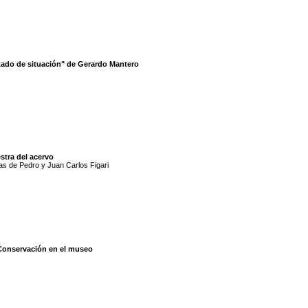
tado de situación" de Gerardo Mantero
stra del acervo
s de Pedro y Juan Carlos Figari
Conservación en el museo