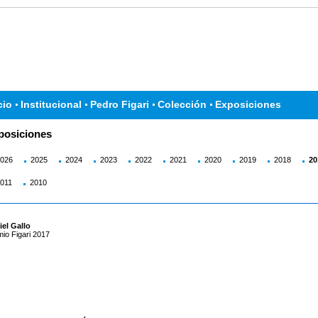
cio
Institucional
Pedro Figari
Colección
Exposiciones
posiciones
026
2025
2024
2023
2022
2021
2020
2019
2018
20
011
2010
el Gallo
io Figari 2017