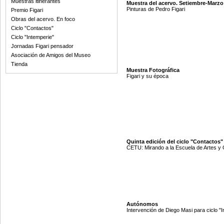
Muestras itinerantes
Muestra del acervo. Setiembre-Marzo
Pinturas de Pedro Figari
Premio Figari
Obras del acervo. En foco
Ciclo "Contactos"
Ciclo "Intemperie"
Jornadas Figari pensador
Asociación de Amigos del Museo
Tienda
Muestra Fotográfica
Figari y su época
Quinta edición del ciclo "Contactos"
CETU: Mirando a la Escuela de Artes y 
Autónomos
Intervención de Diego Masi para ciclo "