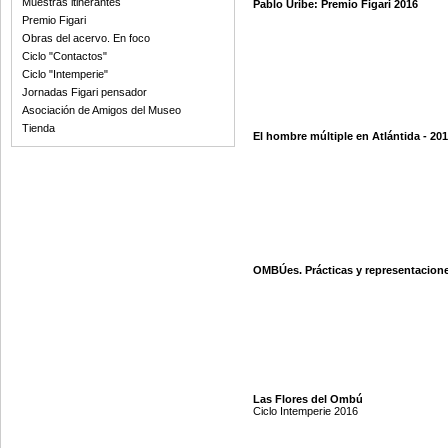
Muestras itinerantes
Pablo Uribe: Premio Figari 2016
Premio Figari
Obras del acervo. En foco
Ciclo "Contactos"
Ciclo "Intemperie"
Jornadas Figari pensador
Asociación de Amigos del Museo
Tienda
El hombre múltiple en Atlántida - 20
OMBÚes. Prácticas y representacion
Las Flores del Ombú
Ciclo Intemperie 2016