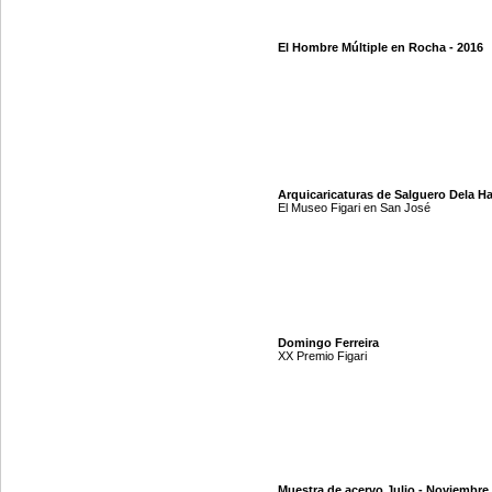
El Hombre Múltiple en Rocha - 2016
Arquicaricaturas de Salguero Dela H
El Museo Figari en San José
Domingo Ferreira
XX Premio Figari
Muestra de acervo Julio - Noviembre