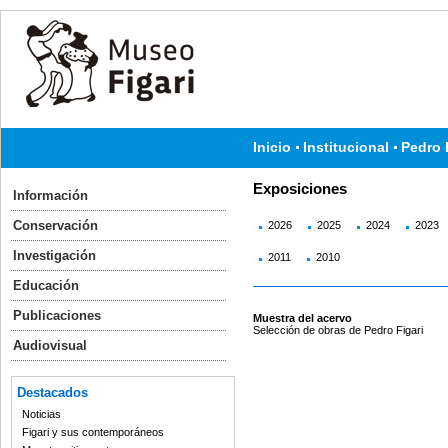
Inicio
Institucional
Pedro 
Exposiciones
Información
Conservación
2026
2025
2024
2023
Investigación
2011
2010
Educación
Publicaciones
Muestra del acervo
Selección de obras de Pedro Figari
Audiovisual
Destacados
Noticias
Figari y sus contemporáneos