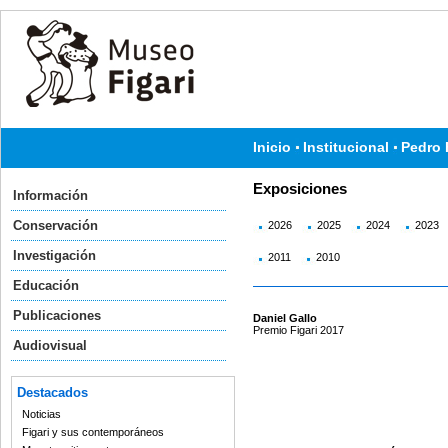
Inicio
Institucional
Pedro 
Exposiciones
Información
Conservación
2026
2025
2024
2023
Investigación
2011
2010
Educación
Publicaciones
Daniel Gallo
Premio Figari 2017
Audiovisual
Destacados
Noticias
Figari y sus contemporáneos