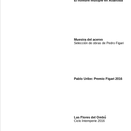
El hombre múltiple en Atlántida
Muestra del acervo
Selección de obras de Pedro Figari
Pablo Uribe: Premio Figari 2016
Las Flores del Ombú
Ciclo Intemperie 2016