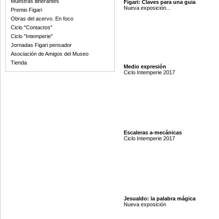
Muestras itinerantes
Figari: Claves para una guía
Nueva exposición...
Premio Figari
Obras del acervo. En foco
Ciclo "Contactos"
Ciclo "Intemperie"
Jornadas Figari pensador
Asociación de Amigos del Museo
Tienda
Medio expresión
Ciclo Intemperie 2017
Escaleras a-mecánicas
Ciclo Intemperie 2017
Jesualdo: la palabra mágica
Nueva exposición