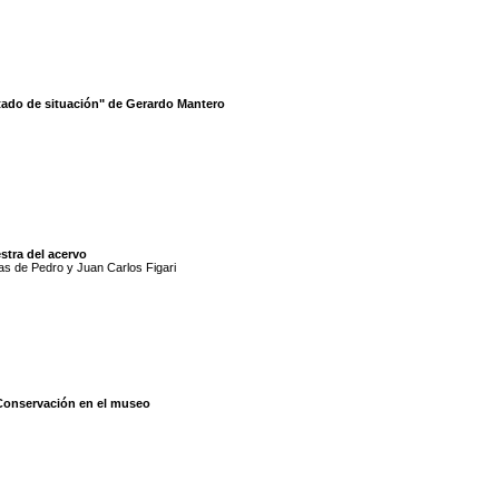
tado de situación" de Gerardo Mantero
stra del acervo
s de Pedro y Juan Carlos Figari
Conservación en el museo