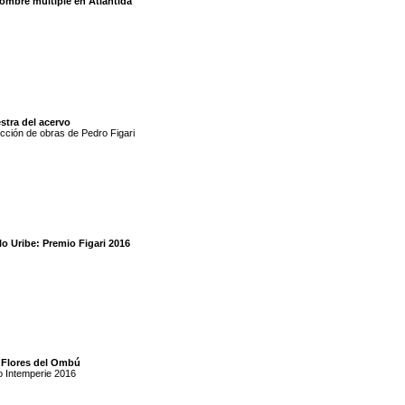
hombre múltiple en Atlántida
stra del acervo
cción de obras de Pedro Figari
o Uribe: Premio Figari 2016
 Flores del Ombú
o Intemperie 2016