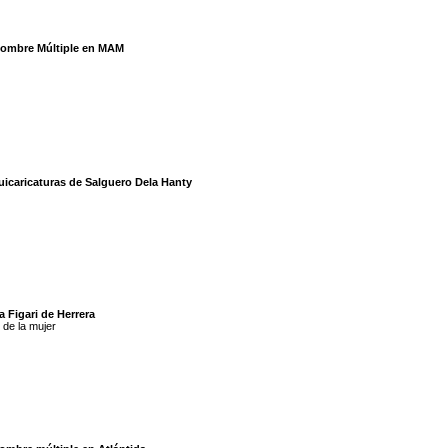
Hombre Múltiple en MAM
uicaricaturas de Salguero Dela Hanty
a Figari de Herrera
de la mujer