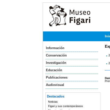
Ini
Ex
Información
Conservación
2
Investigación
2
Educación
Publicaciones
Dani
Prem
Audiovisual
Destacados
Noticias
Figari y sus contemporáneos