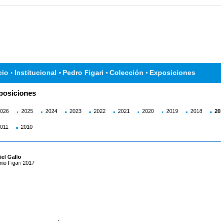
cio
Institucional
Pedro Figari
Colección
Exposiciones
posiciones
026
2025
2024
2023
2022
2021
2020
2019
2018
20
011
2010
el Gallo
io Figari 2017