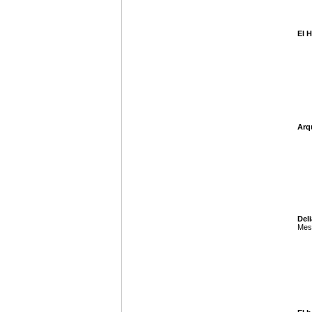
El 
Arq
Deli
Mes 