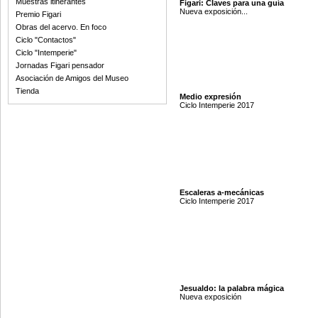
Muestras itinerantes
Figari: Claves para una guía
Nueva exposición...
Premio Figari
Obras del acervo. En foco
Ciclo "Contactos"
Ciclo "Intemperie"
Jornadas Figari pensador
Asociación de Amigos del Museo
Tienda
Medio expresión
Ciclo Intemperie 2017
Escaleras a-mecánicas
Ciclo Intemperie 2017
Jesualdo: la palabra mágica
Nueva exposición