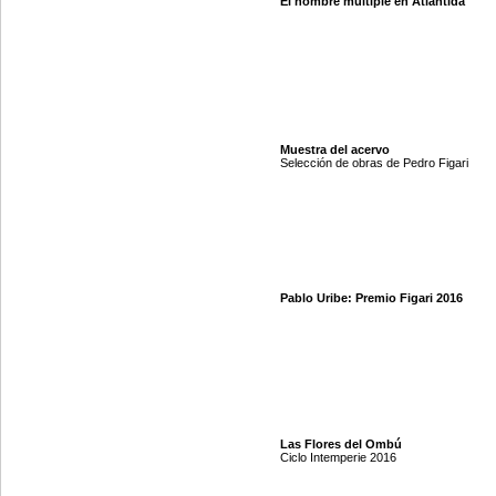
El hombre múltiple en Atlántida
Muestra del acervo
Selección de obras de Pedro Figari
Pablo Uribe: Premio Figari 2016
Las Flores del Ombú
Ciclo Intemperie 2016