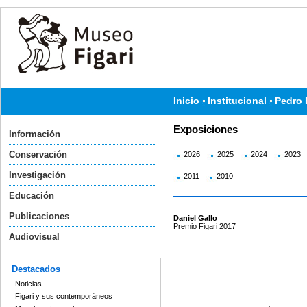
Inicio
Institucional
Pedro 
Exposiciones
Información
Conservación
2026
2025
2024
2023
Investigación
2011
2010
Educación
Publicaciones
Daniel Gallo
Premio Figari 2017
Audiovisual
Destacados
Noticias
Figari y sus contemporáneos