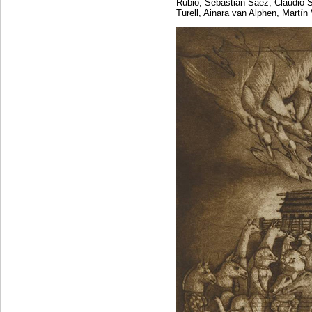
Rubio, Sebastián Sáez, Claudio Si
Turell, Ainara van Alphen, Martí