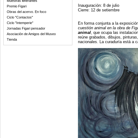
Muestras itinerantes
Inauguración: 8 de julio
Premio Figari
Cierre: 12 de setiembre
Obras del acervo. En foco
Ciclo "Contactos"
En forma conjunta a la exposició
Ciclo "Intemperie"
cuestión animal en la obra de Figa
Jornadas Figari pensador
animal
, que ocupa las instalacio
Asociación de Amigos del Museo
reúne grabados, dibujos, pinturas
Tienda
nacionales. La curaduría está a 