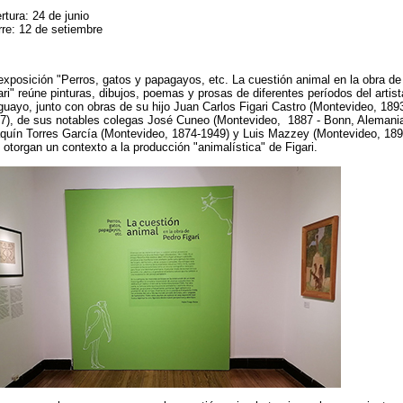
rtura: 24 de junio
rre: 12 de setiembre
exposición "Perros, gatos y papagayos, etc. La cuestión animal en la obra de
ari" reúne pinturas, dibujos, poemas y prosas de diferentes períodos del artist
guayo, junto con obras de su hijo Juan Carlos Figari Castro (Montevideo, 1893
7), de sus notables colegas José Cuneo (Montevideo, 1887 - Bonn, Alemania
quín Torres García (Montevideo, 1874-1949) y Luis Mazzey (Montevideo, 189
 otorgan un contexto a la producción "animalística" de Figari.