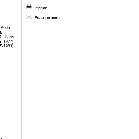
Imprimir
Enviar por correo
 Pedro
a
 - París,
, 1977),
5-1983),