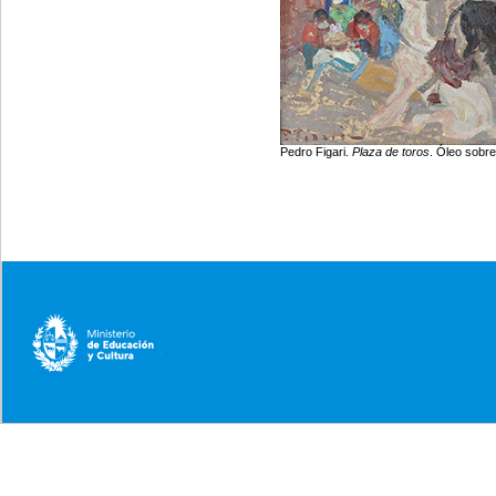
Pedro Figari.
Plaza de toros
. Óleo sobre