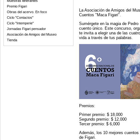
Muestras itinerantes
Premio Figari
La Asociación de Amigos del Muse
Obras del acervo. En foco
Cuentos "Maca Figari".
Ciclo "Contactos"
Sumérgete en la magia de Pedro Fi
Ciclo "Intemperie"
cuento único. Este concurso, org
Jornadas Figari pensador
te invita a elegir una de las cuat
Asociación de Amigos del Museo
vida a través de tus palabras.
Tienda
Premios:
Primer premio: $ 18,000
Segundo premio: $ 12,000
Tercer premio: $ 6,000
Además, los 10 mejores cuentos s
de Figari.