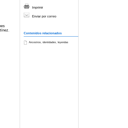
Imprimir
Enviar por correo
nes
tínez.
Contenidos relacionados
Ancestros, identidades, leyendas