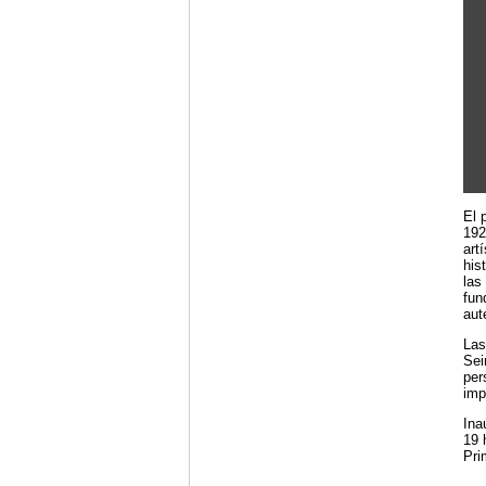
El 
192
art
his
las
fun
aut
Las
Sei
per
imp
Ina
19 
Pri