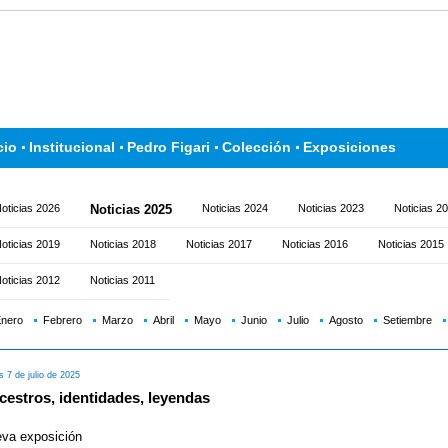
cio
Institucional
Pedro Figari
Colección
Exposiciones
oticias 2026
Noticias 2025
Noticias 2024
Noticias 2023
Noticias 2
oticias 2019
Noticias 2018
Noticias 2017
Noticias 2016
Noticias 2015
oticias 2012
Noticias 2011
nero
Febrero
Marzo
Abril
Mayo
Junio
Julio
Agosto
Setiembre
 7 de julio de 2025
cestros, identidades, leyendas
va exposición