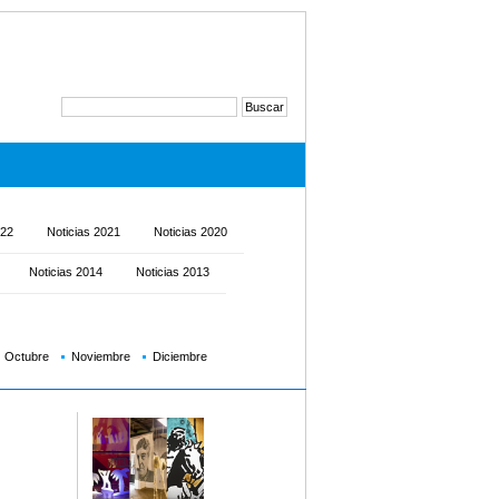
022
Noticias 2021
Noticias 2020
Noticias 2014
Noticias 2013
Octubre
Noviembre
Diciembre